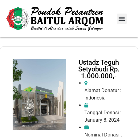
Info Donasi
Laporan Infaq
Ustadz Teguh
Setyobudi Rp.
1.000.000,-
Alamat Donatur :
Indonesia
Tanggal Donasi :
January 8, 2024
Nominal Donasi :