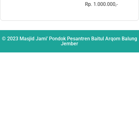
Rp. 1.000.000,-
© 2023 Masjid Jami’ Pondok Pesantren Baitul Arqom Balung
Jember