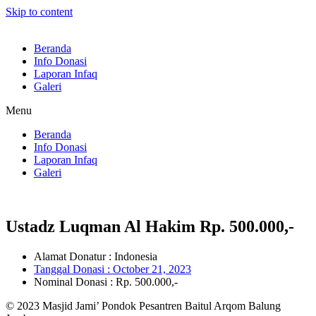
Skip to content
Beranda
Info Donasi
Laporan Infaq
Galeri
Menu
Beranda
Info Donasi
Laporan Infaq
Galeri
Ustadz Luqman Al Hakim Rp. 500.000,-
Alamat Donatur : Indonesia
Tanggal Donasi :
October 21, 2023
Nominal Donasi : Rp. 500.000,-
© 2023 Masjid Jami’ Pondok Pesantren Baitul Arqom Balung