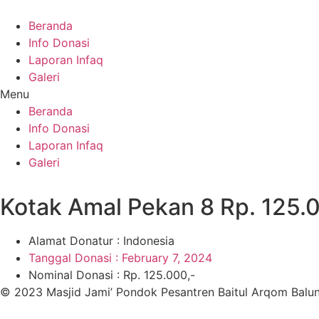
Skip
to
Beranda
content
Info Donasi
Laporan Infaq
Galeri
Menu
Beranda
Info Donasi
Laporan Infaq
Galeri
Kotak Amal Pekan 8 Rp. 125.
Alamat Donatur : Indonesia
Tanggal Donasi :
February 7, 2024
Nominal Donasi : Rp. 125.000,-
© 2023 Masjid Jami’ Pondok Pesantren Baitul Arqom Balu