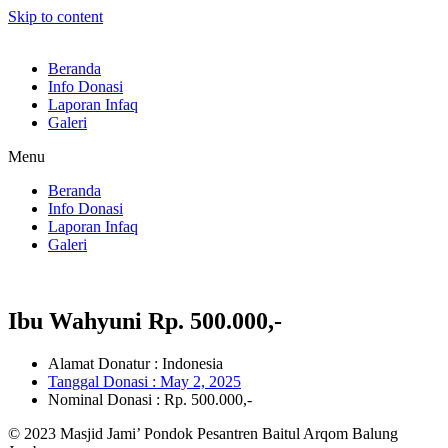
Skip to content
Beranda
Info Donasi
Laporan Infaq
Galeri
Menu
Beranda
Info Donasi
Laporan Infaq
Galeri
Ibu Wahyuni Rp. 500.000,-
Alamat Donatur : Indonesia
Tanggal Donasi :
May 2, 2025
Nominal Donasi : Rp. 500.000,-
© 2023 Masjid Jami’ Pondok Pesantren Baitul Arqom Balung