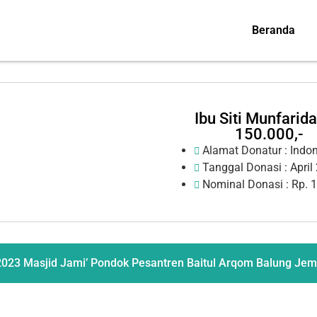
Beranda
Ibu Siti Munfarida
150.000,-
Alamat Donatur : Indo
Tanggal Donasi :
April
Nominal Donasi : Rp. 1
023 Masjid Jami’ Pondok Pesantren Baitul Arqom Balung Je