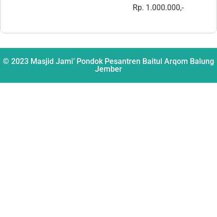
Rp. 1.000.000,-
© 2023 Masjid Jami’ Pondok Pesantren Baitul Arqom Balung
Jember