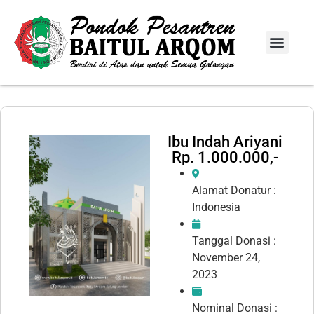
Info Donasi
Laporan Infaq
Ibu Indah Ariyani
Rp. 1.000.000,-
Alamat Donatur :
Indonesia
Tanggal Donasi :
November 24,
2023
Nominal Donasi :