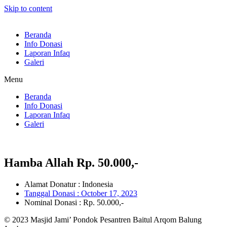
Skip to content
Beranda
Info Donasi
Laporan Infaq
Galeri
Menu
Beranda
Info Donasi
Laporan Infaq
Galeri
Hamba Allah Rp. 50.000,-
Alamat Donatur : Indonesia
Tanggal Donasi :
October 17, 2023
Nominal Donasi : Rp. 50.000,-
© 2023 Masjid Jami’ Pondok Pesantren Baitul Arqom Balung