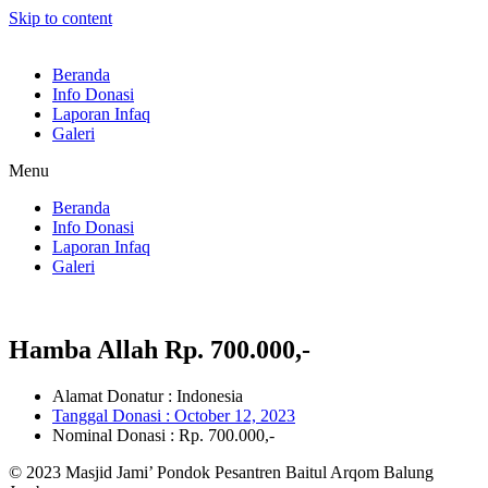
Skip to content
Beranda
Info Donasi
Laporan Infaq
Galeri
Menu
Beranda
Info Donasi
Laporan Infaq
Galeri
Hamba Allah Rp. 700.000,-
Alamat Donatur : Indonesia
Tanggal Donasi :
October 12, 2023
Nominal Donasi : Rp. 700.000,-
© 2023 Masjid Jami’ Pondok Pesantren Baitul Arqom Balung