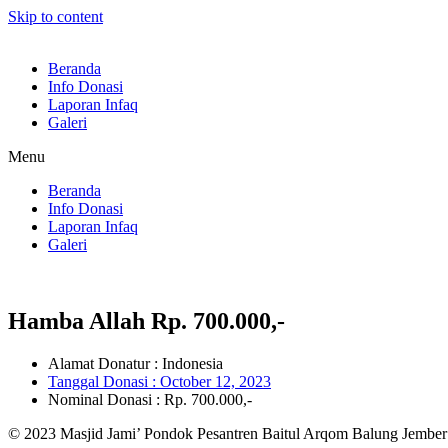
Skip to content
Beranda
Info Donasi
Laporan Infaq
Galeri
Menu
Beranda
Info Donasi
Laporan Infaq
Galeri
Hamba Allah Rp. 700.000,-
Alamat Donatur : Indonesia
Tanggal Donasi :
October 12, 2023
Nominal Donasi : Rp. 700.000,-
© 2023 Masjid Jami’ Pondok Pesantren Baitul Arqom Balung Jember