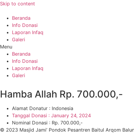
Skip to content
Beranda
Info Donasi
Laporan Infaq
Galeri
Menu
Beranda
Info Donasi
Laporan Infaq
Galeri
Hamba Allah Rp. 700.000,-
Alamat Donatur : Indonesia
Tanggal Donasi :
January 24, 2024
Nominal Donasi : Rp. 700.000,-
© 2023 Masjid Jami’ Pondok Pesantren Baitul Arqom Balu