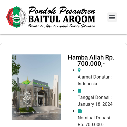
Info Donasi
Laporan Infaq
Hamba Allah Rp.
700.000,-
Alamat Donatur :
Indonesia
Tanggal Donasi :
January 18, 2024
Nominal Donasi :
Rp. 700.000,-