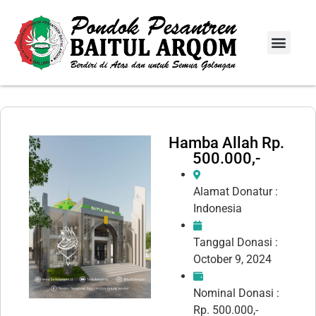
Info Donasi
Laporan Infaq
Hamba Allah Rp.
500.000,-
Alamat Donatur :
Indonesia
Tanggal Donasi :
October 9, 2024
Nominal Donasi :
Rp. 500.000,-