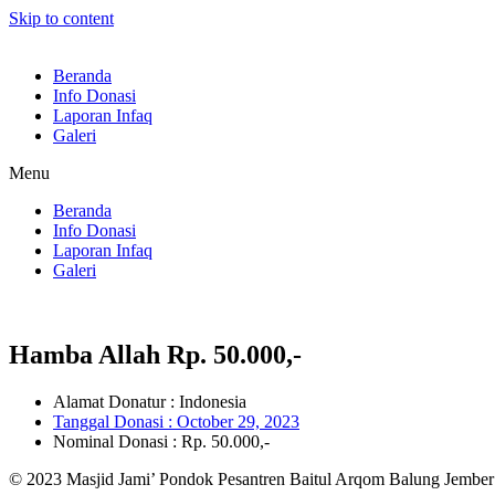
Skip to content
Beranda
Info Donasi
Laporan Infaq
Galeri
Menu
Beranda
Info Donasi
Laporan Infaq
Galeri
Hamba Allah Rp. 50.000,-
Alamat Donatur : Indonesia
Tanggal Donasi :
October 29, 2023
Nominal Donasi : Rp. 50.000,-
© 2023 Masjid Jami’ Pondok Pesantren Baitul Arqom Balung Jember