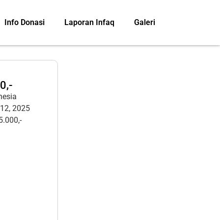
Info Donasi
Laporan Infaq
Galeri
0,-
nesia
 12, 2025
5.000,-