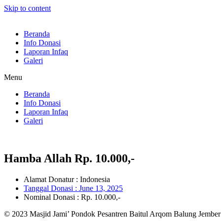
Skip to content
Beranda
Info Donasi
Laporan Infaq
Galeri
Menu
Beranda
Info Donasi
Laporan Infaq
Galeri
Hamba Allah Rp. 10.000,-
Alamat Donatur : Indonesia
Tanggal Donasi :
June 13, 2025
Nominal Donasi : Rp. 10.000,-
© 2023 Masjid Jami’ Pondok Pesantren Baitul Arqom Balung Jember