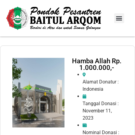
Info Donasi
Laporan Infaq
Hamba Allah Rp.
1.000.000,-
Alamat Donatur :
Indonesia
Tanggal Donasi :
November 11,
2023
Nominal Donasi :