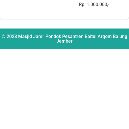
Rp. 1.000.000,-
© 2023 Masjid Jami’ Pondok Pesantren Baitul Arqom Balung
Jember