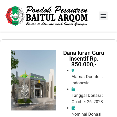
Info Donasi
Laporan Infaq
Dana Iuran Guru
Insentif Rp.
850.000,-
Alamat Donatur :
Indonesia
Tanggal Donasi :
October 26, 2023
Nominal Donasi :