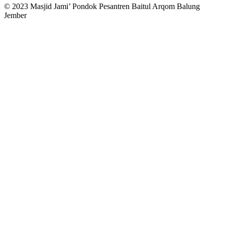
© 2023 Masjid Jami’ Pondok Pesantren Baitul Arqom Balung
Jember