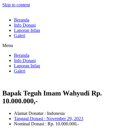
Skip to content
Beranda
Info Donasi
Laporan Infaq
Galeri
Menu
Beranda
Info Donasi
Laporan Infaq
Galeri
Bapak Teguh Imam Wahyudi Rp.
10.000.000,-
Alamat Donatur : Indonesia
Tanggal Donasi :
November 29, 2023
Nominal Donasi : Rp. 10.000.000,-