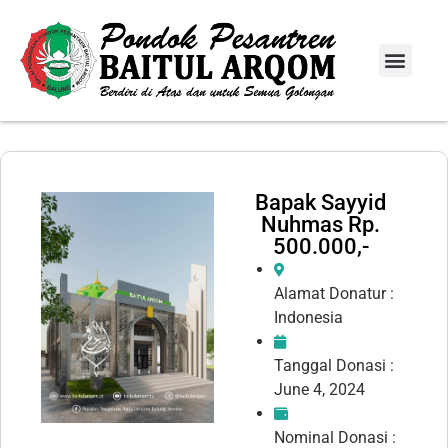
Info Donasi
Laporan Infaq
Bapak Sayyid
Nuhmas Rp.
500.000,-
Alamat Donatur :
Indonesia
Tanggal Donasi :
June 4, 2024
Nominal Donasi :