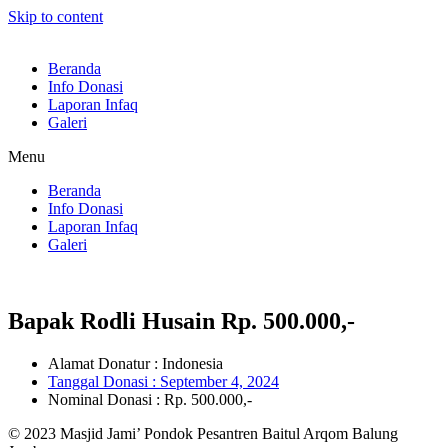
Skip to content
Beranda
Info Donasi
Laporan Infaq
Galeri
Menu
Beranda
Info Donasi
Laporan Infaq
Galeri
Bapak Rodli Husain Rp. 500.000,-
Alamat Donatur : Indonesia
Tanggal Donasi :
September 4, 2024
Nominal Donasi : Rp. 500.000,-
© 2023 Masjid Jami’ Pondok Pesantren Baitul Arqom Balung