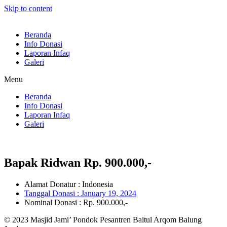
Skip to content
Beranda
Info Donasi
Laporan Infaq
Galeri
Menu
Beranda
Info Donasi
Laporan Infaq
Galeri
Bapak Ridwan Rp. 900.000,-
Alamat Donatur : Indonesia
Tanggal Donasi :
January 19, 2024
Nominal Donasi : Rp. 900.000,-
© 2023 Masjid Jami’ Pondok Pesantren Baitul Arqom Balung