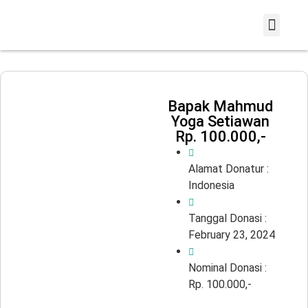
Info Donasi
Laporan Infaq
Bapak Mahmud
Yoga Setiawan
Rp. 100.000,-
Alamat Donatur :
Indonesia
Tanggal Donasi :
February 23, 2024
Nominal Donasi :
Rp. 100.000,-