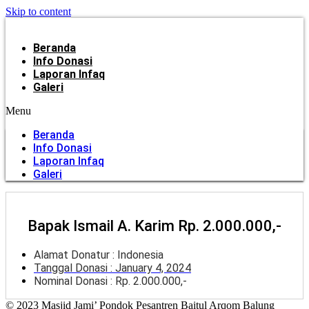
Skip to content
Beranda
Info Donasi
Laporan Infaq
Galeri
Menu
Beranda
Info Donasi
Laporan Infaq
Galeri
Bapak Ismail A. Karim Rp. 2.000.000,-
Alamat Donatur : Indonesia
Tanggal Donasi :
January 4, 2024
Nominal Donasi : Rp. 2.000.000,-
© 2023 Masjid Jami’ Pondok Pesantren Baitul Arqom Balung