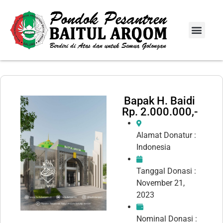
Info Donasi
Laporan Infaq
Bapak H. Baidi
Rp. 2.000.000,-
Alamat Donatur :
Indonesia
Tanggal Donasi :
November 21,
2023
Nominal Donasi :