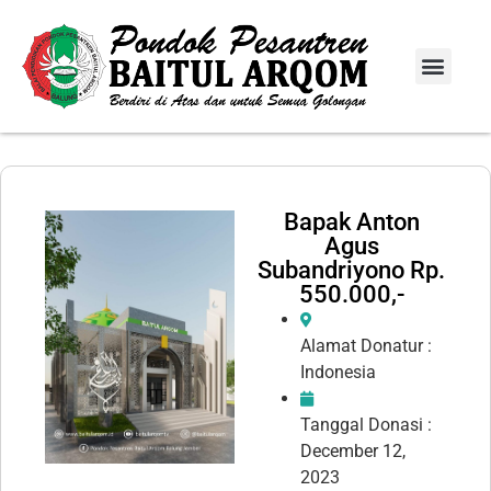
Info Donasi
Laporan Infaq
Bapak Anton
Agus
Subandriyono Rp.
550.000,-
Alamat Donatur :
Indonesia
Tanggal Donasi :
December 12,
2023