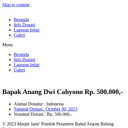
Skip to content
Beranda
Info Donasi
Laporan Infaq
Galeri
Menu
Beranda
Info Donasi
Laporan Infaq
Galeri
Bapak Anang Dwi Cahyono Rp. 500.000,-
Alamat Donatur : Indonesia
Tanggal Donasi :
October 30, 2023
Nominal Donasi : Rp. 500.000,-
© 2023 Masjid Jami’ Pondok Pesantren Baitul Arqom Balung