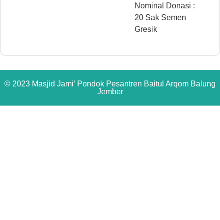
Nominal Donasi :
20 Sak Semen
Gresik
© 2023 Masjid Jami’ Pondok Pesantren Baitul Arqom Balung
Jember