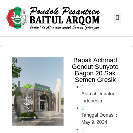
Info Donasi
Laporan Infaq
Bapak Achmad
Gendut Sunyoto
Bagon 20 Sak
Semen Gresik
Alamat Donatur :
Indonesia
Tanggal Donasi :
May 9, 2024