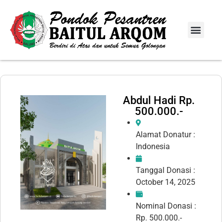
Info Donasi
Laporan Infaq
Abdul Hadi Rp.
500.000.-
Alamat Donatur :
Indonesia
Tanggal Donasi :
October 14, 2025
Nominal Donasi :
Rp. 500.000.-